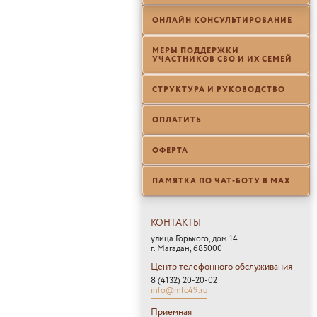
ОНЛАЙН КОНСУЛЬТИРОВАНИЕ
МЕРЫ ПОДДЕРЖКИ
УЧАСТНИКОВ СВО И ИХ СЕМЕЙ
СТРУКТУРА И РУКОВОДСТВО
ОПЛАТИТЬ
ОФЕРТА
ПАМЯТКА ПО ЧАТ-БОТУ В МАХ
КОНТАКТЫ
улица Горького, дом 14
г. Магадан, 685000
Центр телефонного обслуживания
8 (4132) 20-20-02
info@mfc49.ru
Приемная