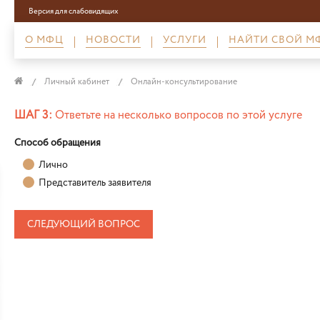
Версия для слабовидящих
О МФЦ
НОВОСТИ
УСЛУГИ
НАЙТИ СВОЙ М
Личный кабинет
Онлайн-консультирование
ШАГ 3:
Ответьте на несколько вопросов по этой услуге
Способ обращения
Лично
Представитель заявителя
СЛЕДУЮЩИЙ ВОПРОС