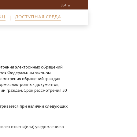
Войти
ФЦ
ДОСТУПНАЯ СРЕДА
мотрения электронных обращений
ется Федеральным законом
ассмотрения обращений граждан
орме электронных документов,
ий граждан. Срок рассмотрения 30
атривается при наличии следующих
влен ответ и(или) уведомление о