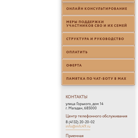
ОНЛАЙН КОНСУЛЬТИРОВАНИЕ
МЕРЫ ПОДДЕРЖКИ
УЧАСТНИКОВ СВО И ИХ СЕМЕЙ
СТРУКТУРА И РУКОВОДСТВО
ОПЛАТИТЬ
ОФЕРТА
ПАМЯТКА ПО ЧАТ-БОТУ В МАХ
КОНТАКТЫ
улица Горького, дом 14
г. Магадан, 685000
Центр телефонного обслуживания
8 (4132) 20-20-02
info@mfc49.ru
Приемная