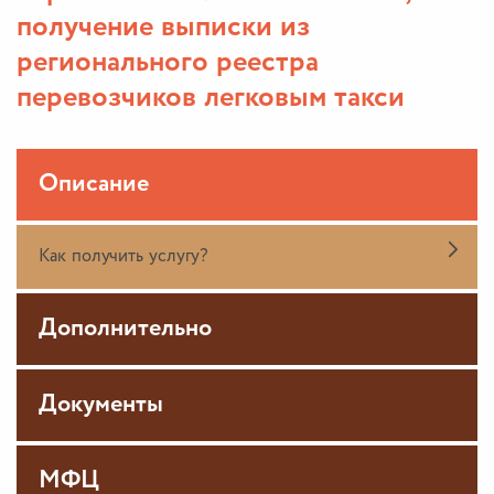
получение выписки из
регионального реестра
перевозчиков легковым такси
Описание
Как получить услугу?
Дополнительно
Документы
МФЦ