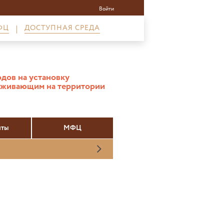
Войти
ФЦ
ДОСТУПНАЯ СРЕДА
дов на установку
оживающим на территории
нты
МФЦ