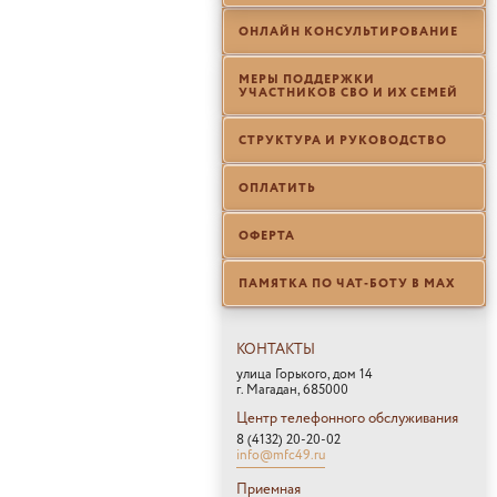
ОНЛАЙН КОНСУЛЬТИРОВАНИЕ
МЕРЫ ПОДДЕРЖКИ
УЧАСТНИКОВ СВО И ИХ СЕМЕЙ
СТРУКТУРА И РУКОВОДСТВО
ОПЛАТИТЬ
ОФЕРТА
ПАМЯТКА ПО ЧАТ-БОТУ В МАХ
КОНТАКТЫ
улица Горького, дом 14
г. Магадан, 685000
Центр телефонного обслуживания
8 (4132) 20-20-02
info@mfc49.ru
Приемная