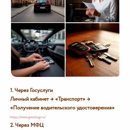
1. Через Госуслуги
Личный кабинет → «Транспорт» →
«Получение водительского удостоверения»
https://www.gosuslugi.ru/
2.
Через МФЦ