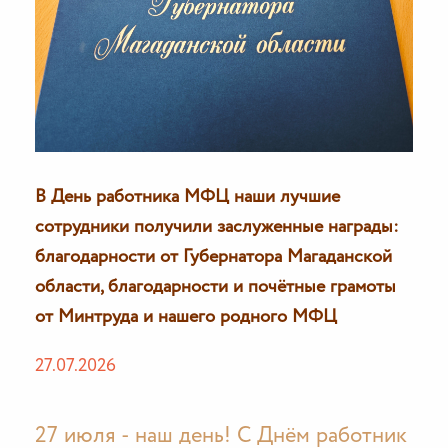
В День работника МФЦ наши лучшие
сотрудники получили заслуженные награды:
благодарности от Губернатора Магаданской
области, благодарности и почётные грамоты
от Минтруда и нашего родного МФЦ
27.07.2026
27 июля - наш день! С Днём работник